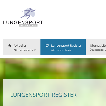
Aktuelles
Lungensport Register
Übungsleit
Übungsleiter 
AG Lungensport e.V.
Adressdatenbank
LUNGENSPORT REGISTER