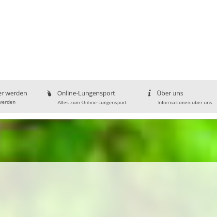
er werden
Online-Lungensport
Über uns
werden
Alles zum Online-Lungensport
Informationen über uns