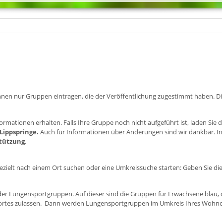
r können nur Gruppen eintragen, die der Veröffentlichung zugestimmt haben. 
ormationen erhalten. Falls Ihre Gruppe noch nicht aufgeführt ist, laden Sie 
 Lippspringe.
Auch für Informationen über Änderungen sind wir dankbar. In
stützung
.
zielt nach einem Ort suchen oder eine Umkreissuche starten: Geben Sie die 
e der Lungensportgruppen. Auf dieser sind die Gruppen für Erwachsene blau,
dortes zulassen. Dann werden Lungensportgruppen im Umkreis Ihres Wohnor