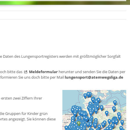
Die Daten des Lungensportregisters werden mit größtmöglicher Sorgfalt
doch bitte das
Meldeformular
herunter und senden Sie die Daten per
formieren Sie uns doch bitte per Mail
lungensport@atemwegsliga.de
ersten zwei Ziffern Ihrer
 die Gruppen für Kinder grün
tes angezeigt. Sie können diese