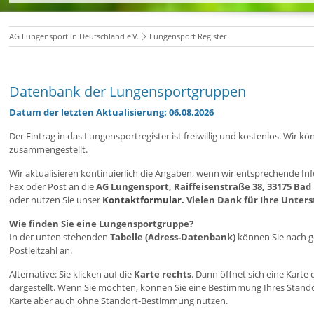
AG Lungensport in Deutschland e.V.
Lungensport Register
Datenbank der Lungensportgruppen
Datum der letzten Aktualisierung: 06.08.2026
Der Eintrag in das Lungensportregister ist freiwillig und kostenlos. Wi
zusammengestellt.
Wir aktualisieren kontinuierlich die Angaben, wenn wir entsprechende Inf
Fax oder Post an die
AG Lungensport, Raiffeisenstraße 38, 33175 Bad
oder nutzen Sie unser
Kontaktformular.
Vielen Dank für Ihre Unter
Wie finden Sie eine Lungensportgruppe?
In der unten stehenden
Tabelle (Adress-Datenbank)
können Sie nach ge
Postleitzahl an.
Alternative: Sie klicken auf die
Karte rechts
. Dann öffnet sich eine Kart
dargestellt. Wenn Sie möchten, können Sie eine Bestimmung Ihres Stan
Karte aber auch ohne Standort-Bestimmung nutzen.