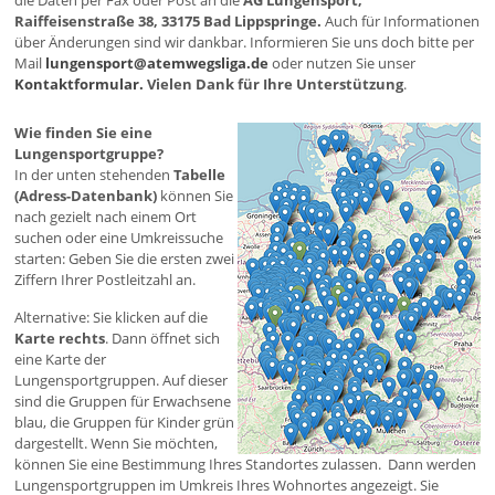
die Daten per Fax oder Post an die
AG Lungensport,
Raiffeisenstraße 38, 33175 Bad Lippspringe.
Auch für Informationen
über Änderungen sind wir dankbar. Informieren Sie uns doch bitte per
Mail
lungensport@atemwegsliga.de
oder nutzen Sie unser
Kontaktformular.
Vielen Dank für Ihre Unterstützung
.
Wie finden Sie eine
Lungensportgruppe?
In der unten stehenden
Tabelle
(Adress-Datenbank)
können Sie
nach gezielt nach einem Ort
suchen oder eine Umkreissuche
starten: Geben Sie die ersten zwei
Ziffern Ihrer Postleitzahl an.
Alternative: Sie klicken auf die
Karte rechts
. Dann öffnet sich
eine Karte der
Lungensportgruppen. Auf dieser
sind die Gruppen für Erwachsene
blau, die Gruppen für Kinder grün
dargestellt. Wenn Sie möchten,
können Sie eine Bestimmung Ihres Standortes zulassen. Dann werden
Lungensportgruppen im Umkreis Ihres Wohnortes angezeigt. Sie