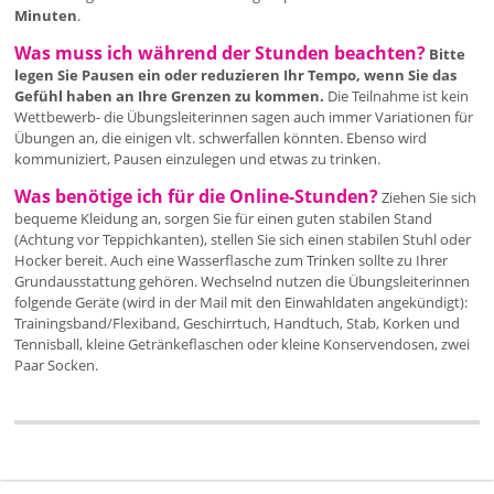
Minuten
.
Was muss ich während der Stunden beachten?
Bitte
legen Sie Pausen ein oder reduzieren Ihr Tempo, wenn Sie das
Gefühl haben an Ihre Grenzen zu kommen.
Die Teilnahme ist kein
Wettbewerb- die Übungsleiterinnen sagen auch immer Variationen für
Übungen an, die einigen vlt. schwerfallen könnten. Ebenso wird
kommuniziert, Pausen einzulegen und etwas zu trinken.
Was benötige ich für die Online-Stunden?
Ziehen Sie sich
bequeme Kleidung an, sorgen Sie für einen guten stabilen Stand
(Achtung vor Teppichkanten), stellen Sie sich einen stabilen Stuhl oder
Hocker bereit. Auch eine Wasserflasche zum Trinken sollte zu Ihrer
Grundausstattung gehören. Wechselnd nutzen die Übungsleiterinnen
folgende Geräte (wird in der Mail mit den Einwahldaten angekündigt):
Trainingsband/Flexiband, Geschirrtuch, Handtuch, Stab, Korken und
Tennisball, kleine Getränkeflaschen oder kleine Konservendosen, zwei
Paar Socken.