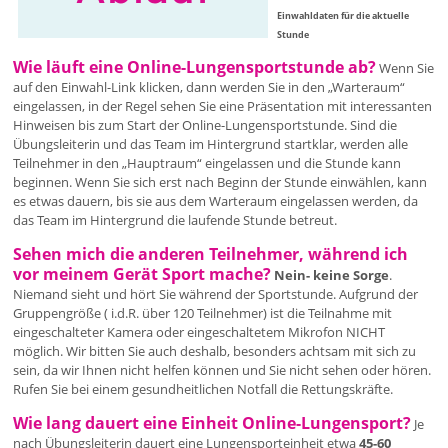
Einwahldaten für die aktuelle
Stunde
Wie läuft eine Online-Lungensportstunde ab?
Wenn Sie
auf den Einwahl-Link klicken, dann werden Sie in den „Warteraum“
eingelassen, in der Regel sehen Sie eine Präsentation mit interessanten
Hinweisen bis zum Start der Online-Lungensportstunde. Sind die
Übungsleiterin und das Team im Hintergrund startklar, werden alle
Teilnehmer in den „Hauptraum“ eingelassen und die Stunde kann
beginnen. Wenn Sie sich erst nach Beginn der Stunde einwählen, kann
es etwas dauern, bis sie aus dem Warteraum eingelassen werden, da
das Team im Hintergrund die laufende Stunde betreut.
Sehen mich die anderen Teilnehmer, während ich
vor meinem Gerät Sport mache?
Nein- keine Sorge
.
Niemand sieht und hört Sie während der Sportstunde. Aufgrund der
Gruppengröße ( i.d.R. über 120 Teilnehmer) ist die Teilnahme mit
eingeschalteter Kamera oder eingeschaltetem Mikrofon NICHT
möglich. Wir bitten Sie auch deshalb, besonders achtsam mit sich zu
sein, da wir Ihnen nicht helfen können und Sie nicht sehen oder hören.
Rufen Sie bei einem gesundheitlichen Notfall die Rettungskräfte.
Wie lang dauert eine Einheit Online-Lungensport?
Je
nach Übungsleiterin dauert eine Lungensporteinheit etwa
45-60