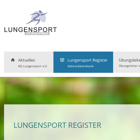
Aktuelles
Lungensport Register
Übungsleit
Übungsleiter 
AG Lungensport e.V.
Adressdatenbank
LUNGENSPORT REGISTER