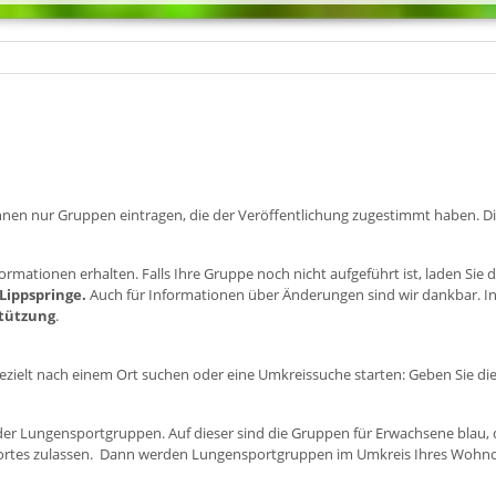
r können nur Gruppen eintragen, die der Veröffentlichung zugestimmt haben. 
ormationen erhalten. Falls Ihre Gruppe noch nicht aufgeführt ist, laden Sie 
 Lippspringe.
Auch für Informationen über Änderungen sind wir dankbar. In
stützung
.
zielt nach einem Ort suchen oder eine Umkreissuche starten: Geben Sie die 
e der Lungensportgruppen. Auf dieser sind die Gruppen für Erwachsene blau,
dortes zulassen. Dann werden Lungensportgruppen im Umkreis Ihres Wohnor