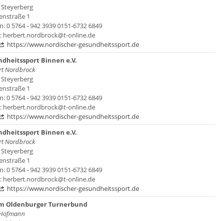
 Steyerberg
enstraße 1
n: 0 5764 - 942 3939 0151-6732 6849
l: herbert.nordbrock@t-online.de
https://www.nordischer-gesundheitssport.de
dheitssport Binnen e.V.
rt Nordbrock
 Steyerberg
enstraße 1
n: 0 5764 - 942 3939 0151-6732 6849
l: herbert.nordbrock@t-online.de
https://www.nordischer-gesundheitssport.de
dheitssport Binnen e.V.
rt Nordbrock
 Steyerberg
enstraße 1
n: 0 5764 - 942 3939 0151-6732 6849
l: herbert.nordbrock@t-online.de
https://www.nordischer-gesundheitssport.de
im Oldenburger Turnerbund
 Hofmann