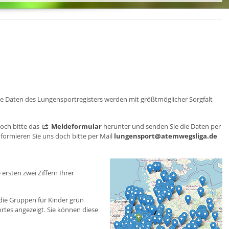
Die Daten des Lungensportregisters werden mit größtmöglicher Sorgfalt
doch bitte das
Meldeformular
herunter und senden Sie die Daten per
formieren Sie uns doch bitte per Mail
lungensport@atemwegsliga.de
ersten zwei Ziffern Ihrer
 die Gruppen für Kinder grün
tes angezeigt. Sie können diese