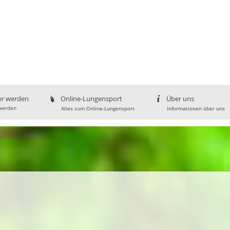
er werden
Online-Lungensport
Über uns
werden
Alles zum Online-Lungensport
Informationen über uns