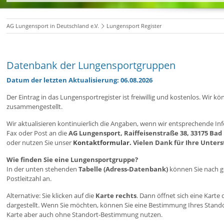
AG Lungensport in Deutschland e.V.
Lungensport Register
Datenbank der Lungensportgruppen
Datum der letzten Aktualisierung: 06.08.2026
Der Eintrag in das Lungensportregister ist freiwillig und kostenlos. Wi
zusammengestellt.
Wir aktualisieren kontinuierlich die Angaben, wenn wir entsprechende Inf
Fax oder Post an die
AG Lungensport, Raiffeisenstraße 38, 33175 Bad
oder nutzen Sie unser
Kontaktformular.
Vielen Dank für Ihre Unter
Wie finden Sie eine Lungensportgruppe?
In der unten stehenden
Tabelle (Adress-Datenbank)
können Sie nach ge
Postleitzahl an.
Alternative: Sie klicken auf die
Karte rechts
. Dann öffnet sich eine Kart
dargestellt. Wenn Sie möchten, können Sie eine Bestimmung Ihres Stan
Karte aber auch ohne Standort-Bestimmung nutzen.