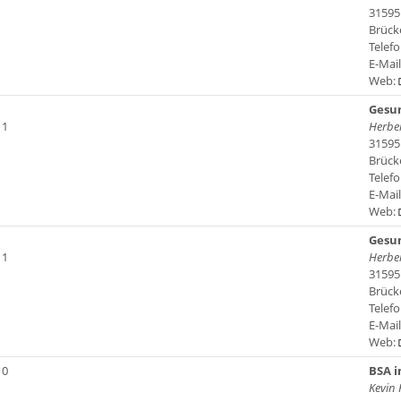
31595
Brück
Telefo
E-Mai
Web:
Gesun
 1
Herbe
31595
Brück
Telefo
E-Mai
Web:
Gesun
 1
Herbe
31595
Brück
Telefo
E-Mai
Web:
 0
BSA 
Kevin