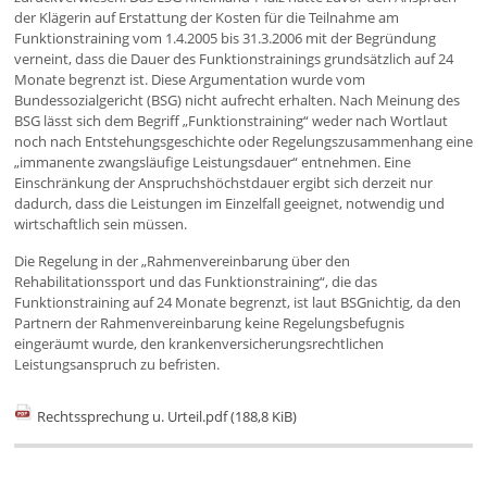
der Klägerin auf Erstattung der Kosten für die Teilnahme am
Funktionstraining vom 1.4.2005 bis 31.3.2006 mit der Begründung
verneint, dass die Dauer des Funktionstrainings grundsätzlich auf 24
Monate begrenzt ist. Diese Argumentation wurde vom
Bundessozialgericht (BSG) nicht aufrecht erhalten. Nach Meinung des
BSG lässt sich dem Begriff „Funktionstraining“ weder nach Wortlaut
noch nach Entstehungsgeschichte oder Regelungszusammenhang eine
„immanente zwangsläufige Leistungsdauer“ entnehmen. Eine
Einschränkung der Anspruchshöchstdauer ergibt sich derzeit nur
dadurch, dass die Leistungen im Einzelfall geeignet, notwendig und
wirtschaftlich sein müssen.
Die Regelung in der „Rahmenvereinbarung über den
Rehabilitationssport und das Funktionstraining“, die das
Funktionstraining auf 24 Monate begrenzt, ist laut BSGnichtig, da den
Partnern der Rahmenvereinbarung keine Regelungsbefugnis
eingeräumt wurde, den krankenversicherungsrechtlichen
Leistungsanspruch zu befristen.
Rechtssprechung u. Urteil.pdf
(188,8 KiB)