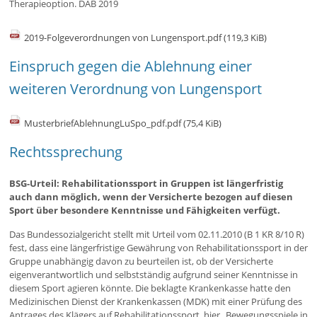
Therapieoption. DÄB 2019
2019-Folgeverordnungen von Lungensport.pdf
(119,3 KiB)
Einspruch gegen die Ablehnung einer
weiteren Verordnung von Lungensport
MusterbriefAblehnungLuSpo_pdf.pdf
(75,4 KiB)
Rechtssprechung
BSG-Urteil: Rehabilitationssport in Gruppen ist längerfristig
auch dann möglich, wenn der Versicherte bezogen auf diesen
Sport über besondere Kenntnisse und Fähigkeiten verfügt.
Das Bundessozialgericht stellt mit Urteil vom 02.11.2010 (B 1 KR 8/10 R)
fest, dass eine längerfristige Gewährung von Rehabilitationssport in der
Gruppe unabhängig davon zu beurteilen ist, ob der Versicherte
eigenverantwortlich und selbstständig aufgrund seiner Kenntnisse in
diesem Sport agieren könnte. Die beklagte Krankenkasse hatte den
Medizinischen Dienst der Krankenkassen (MDK) mit einer Prüfung des
Antrages des Klägers auf Rehabilitationssport, hier „Bewegungsspiele in