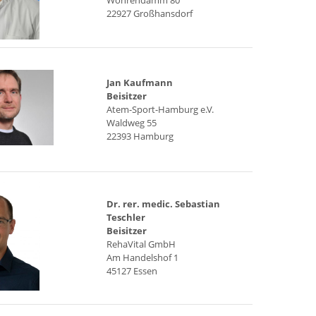
22927 Großhansdorf
Jan Kaufmann
Beisitzer
Atem-Sport-Hamburg e.V.
Waldweg 55
22393 Hamburg
Dr. rer. medic. Sebastian
Teschler
Beisitzer
RehaVital GmbH
Am Handelshof 1
45127 Essen