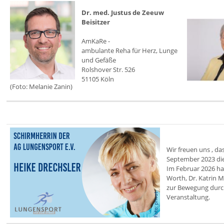
Dr. med. Justus de Zeeuw
Beisitzer
AmKaRe -
ambulante Reha für Herz, Lunge
und Gefäße
Rolshover Str. 526
51105 Köln
(Foto: Melanie Zanin)
Wir freuen uns , da
September 2023 di
Im Februar 2026 ha
Worth, Dr. Katrin 
zur Bewegung durchg
Veranstaltung.