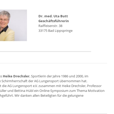
Dr. med. Uta Butt
Geschäftsführerin
Raiffeisenstr. 38
33175 Bad Lippspringe
ss
Heike Drechsler
, Sportlerin der Jahre 1986 und 2000, im
e Schirmherrschaft der AG Lungensport übernommen hat.
t die AG Lungensport e.V. zusammen mit Heike Drechsler, Professor
Müller und Bettina Hübl ein Online-Symposium zum Thema Motivation
eführt. Wir danken allen Beteiligten für die gelungene