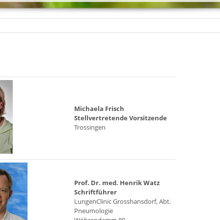
Michaela Frisch
Stellvertretende Vorsitzende
Trossingen
Prof. Dr. med. Henrik Watz
Schriftführer
LungenClinic Grosshansdorf, Abt.
Pneumologie
Wöhrendamm 80