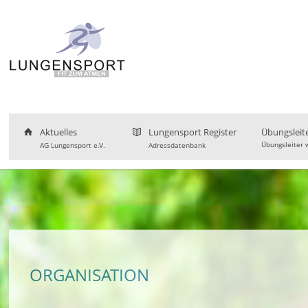
Aktuelles
Lungensport Register
Übungsleit
Übungsleiter 
AG Lungensport e.V.
Adressdatenbank
ORGANISATION