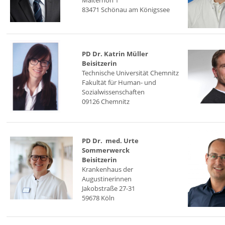
83471 Schönau am Königssee
PD Dr. Katrin Müller
Beisitzerin
Technische Universität Chemnitz
Fakultät für Human- und
Sozialwissenschaften
09126 Chemnitz
PD Dr. med. Urte
Sommerwerck
Beisitzerin
Krankenhaus der
Augustinerinnen
Jakobstraße 27-31
59678 Köln