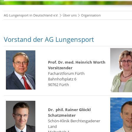
AG Lungensport in Deutschland e.V.
Über uns
Organisation
Vorstand der AG Lungensport
Prof. Dr. med. Heinrich Worth
Vorsitzender
Facharztforum Fürth
Bahnhofsplatz 6
90762 Fürth
Dr. phil. Rainer Glöckl
Schatzmeister
Schön-Klinik Berchtesgadener
Land
Malterhöh 1