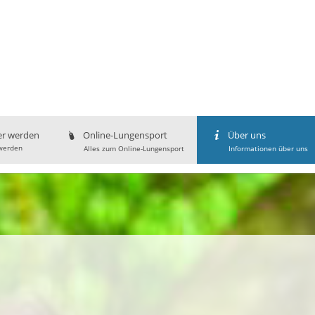
er werden
Online-Lungensport
Über uns
werden
Alles zum Online-Lungensport
Informationen über uns