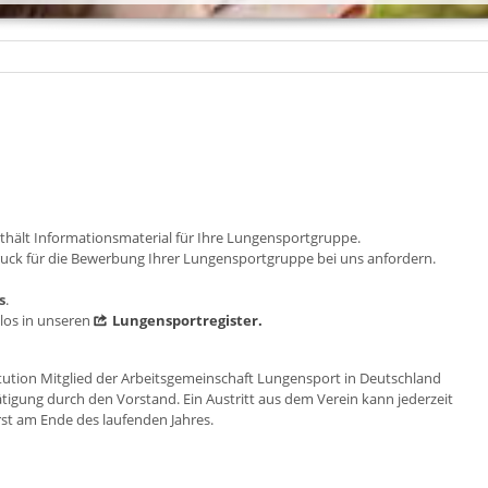
.
nthält Informationsmaterial für Ihre Lungensportgruppe.
ruck für die Bewerbung Ihrer Lungensportgruppe bei uns anfordern.
s
.
los in unseren
Lungensportregister.
stitution Mitglied der Arbeitsgemeinschaft Lungensport in Deutschland
tigung durch den Vorstand. Ein Austritt aus dem Verein kann jederzeit
 erst am Ende des laufenden Jahres.