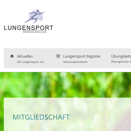
Aktuelles
Lungensport Register
Übungsleit
Übungsleiter 
AG Lungensport e.V.
Adressdatenbank
MITGLIEDSCHAFT