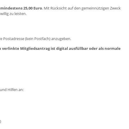
 mindestens 25,00 Euro
. Mit Rücksicht auf den gemeinnützigen Zweck
illig zu leisten.
hre Postadresse (kein Postfach) anzugeben.
verlinkte Mitgliedsantrag ist digital ausfüllbar oder als normale
und Hilfen an:
)