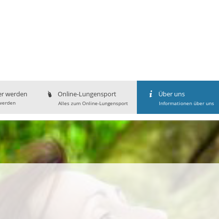
er werden
Online-Lungensport
Über uns
werden
Alles zum Online-Lungensport
Informationen über uns