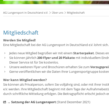
AG Lungensport in Deutschland e.V.
Über uns
Mitgliedschaft
Mitgliedschaft
Werden Sie Mitglied!
Eine Mitgliedschaft bei der AG Lungensport in Deutschland e.V. lohnt sich
Jedes neue Mitglied begrüßen wir mit einem
Starterpaket
. Dieses e
Sie können jährlich
200 Flyer und 20 Plakate
mit individuellem Eind
Dieser Service ist für Sie kostenlos.
Unsere weiteren Flyer und Broschüren erhalten Sie zum
Vorzugsprei
Gerne veröffentlichen wir die Daten Ihrer Lungensportgruppe kosten
Wer kann Mitglied werden?
Sie können als Privatperson, sofern Sie volljährig sind, oder mit Ihrer In
e.V. werden. Ihre Mitgliedschaft beginnt mit dem Tage der Aufnahmebestä
durch schriftliche Mitteilung erfolgen. Die Beitragspflicht erlischt jedoch
→ Satzung der AG Lungensport
(Stand Dezember 2021)