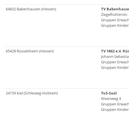
64832 Babenhausen (Hessen)
TV Babenhaus
Ziegelhüttenstr.
Gruppen Erwach
Gruppen Kinder:
65428 Rüsselsheim (Hessen)
TV 1862 e.V. R
Johann-Sebastia
Gruppen Erwach
Gruppen Kinder:
24159 Kiel (Schleswig-Holstein)
TuS-Saal
Nixenweg 4
Gruppen Erwach
Gruppen Kinder: