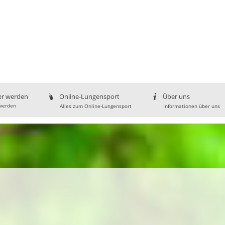
er werden
Online-Lungensport
Über uns
werden
Alles zum Online-Lungensport
Informationen über uns