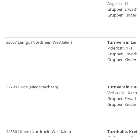
Angelstr. 17
Gruppen Erwach
Gruppen Kinder:
32657 Lemgo (Nordrhein-Westfalen)
Turnverein Lem
Pideritstr. 17a
Gruppen Erwach
Gruppen Kinder:
27798 Hude (Niedersachsen)
Turnverein Hud
Vielstedter Kirc
Gruppen Erwach
Gruppen Kinder:
44536 Lünen (Nordrhein-Westfalen)
Turnhalle, Kre