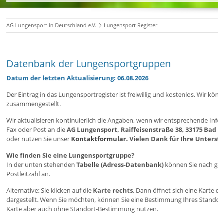
AG Lungensport in Deutschland e.V.
Lungensport Register
Datenbank der Lungensportgruppen
Datum der letzten Aktualisierung: 06.08.2026
Der Eintrag in das Lungensportregister ist freiwillig und kostenlos. Wi
zusammengestellt.
Wir aktualisieren kontinuierlich die Angaben, wenn wir entsprechende Inf
Fax oder Post an die
AG Lungensport, Raiffeisenstraße 38, 33175 Bad
oder nutzen Sie unser
Kontaktformular.
Vielen Dank für Ihre Unter
Wie finden Sie eine Lungensportgruppe?
In der unten stehenden
Tabelle (Adress-Datenbank)
können Sie nach ge
Postleitzahl an.
Alternative: Sie klicken auf die
Karte rechts
. Dann öffnet sich eine Kart
dargestellt. Wenn Sie möchten, können Sie eine Bestimmung Ihres Stan
Karte aber auch ohne Standort-Bestimmung nutzen.