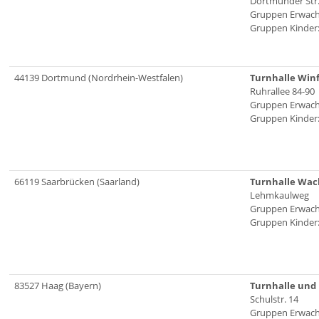
Dortmunder Str
Gruppen Erwach
Gruppen Kinder:
44139 Dortmund (Nordrhein-Westfalen)
Turnhalle Win
Ruhrallee 84-90
Gruppen Erwach
Gruppen Kinder:
66119 Saarbrücken (Saarland)
Turnhalle Wac
Lehmkaulweg
Gruppen Erwach
Gruppen Kinder:
83527 Haag (Bayern)
Turnhalle und
Schulstr. 14
Gruppen Erwach