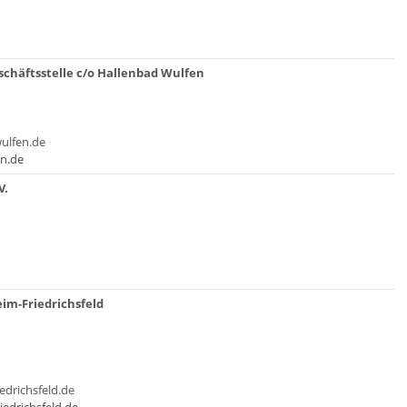
schäftsstelle c/o Hallenbad Wulfen
ulfen.de
n.de
V.
im-Friedrichsfeld
edrichsfeld.de
iedrichsfeld.de