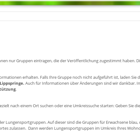
r können nur Gruppen eintragen, die der Veröffentlichung zugestimmt haben. 
ormationen erhalten. Falls Ihre Gruppe noch nicht aufgeführt ist, laden Sie 
 Lippspringe.
Auch für Informationen über Änderungen sind wir dankbar. In
stützung
.
zielt nach einem Ort suchen oder eine Umkreissuche starten: Geben Sie die 
e der Lungensportgruppen. Auf dieser sind die Gruppen für Erwachsene blau,
dortes zulassen. Dann werden Lungensportgruppen im Umkreis Ihres Wohnor