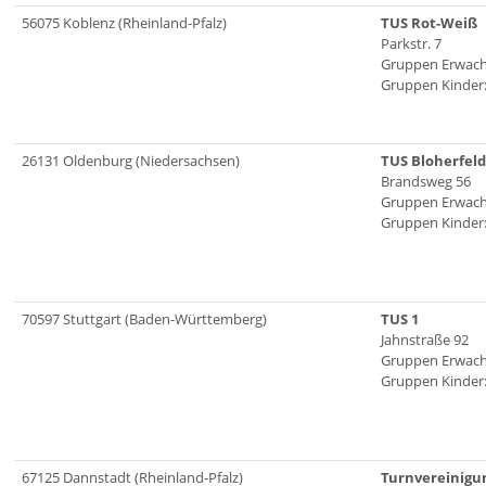
56075 Koblenz (Rheinland-Pfalz)
TUS Rot-Weiß
Parkstr. 7
Gruppen Erwach
Gruppen Kinder:
26131 Oldenburg (Niedersachsen)
TUS Bloherfelde
Brandsweg 56
Gruppen Erwach
Gruppen Kinder:
70597 Stuttgart (Baden-Württemberg)
TUS 1
Jahnstraße 92
Gruppen Erwach
Gruppen Kinder:
67125 Dannstadt (Rheinland-Pfalz)
Turnvereinigun