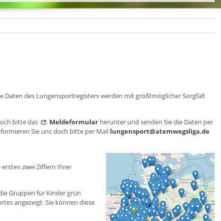
Die Daten des Lungensportregisters werden mit größtmöglicher Sorgfalt
doch bitte das
Meldeformular
herunter und senden Sie die Daten per
formieren Sie uns doch bitte per Mail
lungensport@atemwegsliga.de
ersten zwei Ziffern Ihrer
 die Gruppen für Kinder grün
tes angezeigt. Sie können diese