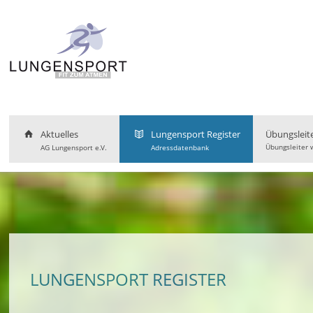
Aktuelles
Lungensport Register
Übungsleit
Übungsleiter 
AG Lungensport e.V.
Adressdatenbank
LUNGENSPORT REGISTER