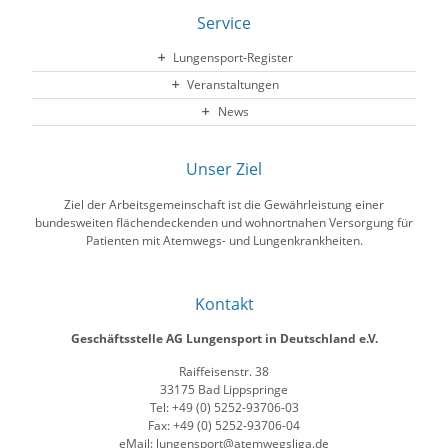
Service
Lungensport-Register
Veranstaltungen
News
Unser Ziel
Ziel der Arbeitsgemeinschaft ist die Gewährleistung einer
bundesweiten flächendeckenden und wohnortnahen Versorgung für
Patienten mit Atemwegs- und Lungenkrankheiten.
Kontakt
Geschäftsstelle AG Lungensport in Deutschland e.V.
Raiffeisenstr. 38
33175 Bad Lippspringe
Tel: +49 (0) 5252-93706-03
Fax: +49 (0) 5252-93706-04
eMail: lungensport@atemwegsliga.de