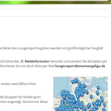
Die Daten des Lungensportregisters werden mit größtmöglicher Sorgfalt
doch bitte das
Meldeformular
herunter und senden Sie die Daten per
formieren Sie uns doch bitte per Mail
lungensport@atemwegsliga.de
ersten zwei Ziffern Ihrer
 die Gruppen für Kinder grün
tes angezeigt. Sie können diese