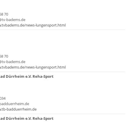
68 70
t@tv-badems.de
w.tvbadems.de/news-lungensport.html
68 70
t@tv-badems.de
w.tvbadems.de/news-lungensport.html
ad Dürrheim e.V. Reha-Sport
 034
-badduerrheim.de
w.tb-badduerrheim.de
ad Dürrheim e.V. Reha-Sport