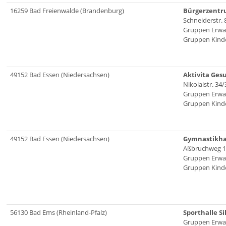
16259 Bad Freienwalde (Brandenburg)
Bürgerzentr
Schneiderstr. 
Gruppen Erwa
Gruppen Kinde
49152 Bad Essen (Niedersachsen)
Aktivita Ge
Nikolaistr. 34/
Gruppen Erwa
Gruppen Kinde
49152 Bad Essen (Niedersachsen)
Gymnastikha
Aßbruchweg 1
Gruppen Erwa
Gruppen Kinde
56130 Bad Ems (Rheinland-Pfalz)
Sporthalle Si
Gruppen Erwa