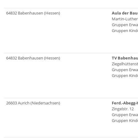
64832 Babenhausen (Hessen)
Aula der Ba
Martin-Luther-
Gruppen Erwa
Gruppen Kinde
64832 Babenhausen (Hessen)
TV Babenha
Ziegelhüttenst
Gruppen Erwa
Gruppen Kinde
26603 Aurich (Niedersachsen)
Ferd.-Abegg-
Zingelstr. 12
Gruppen Erwa
Gruppen Kinde