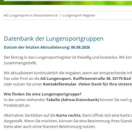
AG Lungensport in Deutschland e.V.
Lungensport Register
Datenbank der Lungensportgruppen
Datum der letzten Aktualisierung: 06.08.2026
Der Eintrag in das Lungensportregister ist freiwillig und kostenlos. Wi
zusammengestellt.
Wir aktualisieren kontinuierlich die Angaben, wenn wir entsprechende Inf
Fax oder Post an die
AG Lungensport, Raiffeisenstraße 38, 33175 Bad
oder nutzen Sie unser
Kontaktformular.
Vielen Dank für Ihre Unter
Wie finden Sie eine Lungensportgruppe?
In der unten stehenden
Tabelle (Adress-Datenbank)
können Sie nach ge
Postleitzahl an.
Alternative: Sie klicken auf die
Karte rechts
. Dann öffnet sich eine Kart
dargestellt. Wenn Sie möchten, können Sie eine Bestimmung Ihres Stan
Karte aber auch ohne Standort-Bestimmung nutzen.