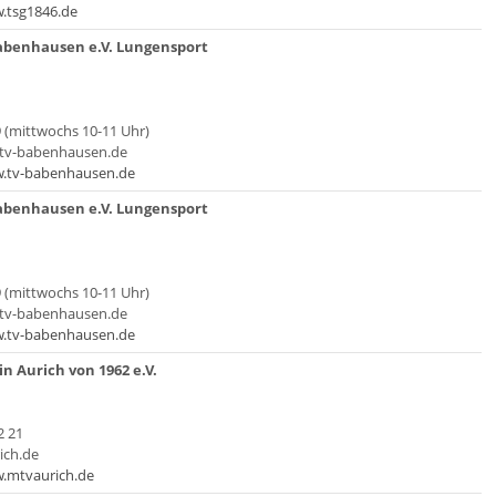
.tsg1846.de
abenhausen e.V. Lungensport
9 (mittwochs 10-11 Uhr)
@tv-babenhausen.de
w.tv-babenhausen.de
abenhausen e.V. Lungensport
9 (mittwochs 10-11 Uhr)
@tv-babenhausen.de
w.tv-babenhausen.de
 Aurich von 1962 e.V.
2 21
urich.de
.mtvaurich.de