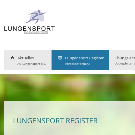
Aktuelles
Lungensport Register
Übungsleit
Übungsleiter 
AG Lungensport e.V.
Adressdatenbank
LUNGENSPORT REGISTER