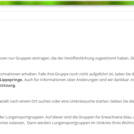
r können nur Gruppen eintragen, die der Veröffentlichung zugestimmt haben. 
ormationen erhalten. Falls Ihre Gruppe noch nicht aufgeführt ist, laden Sie 
 Lippspringe.
Auch für Informationen über Änderungen sind wir dankbar. In
stützung
.
zielt nach einem Ort suchen oder eine Umkreissuche starten: Geben Sie die 
e der Lungensportgruppen. Auf dieser sind die Gruppen für Erwachsene blau,
dortes zulassen. Dann werden Lungensportgruppen im Umkreis Ihres Wohnor