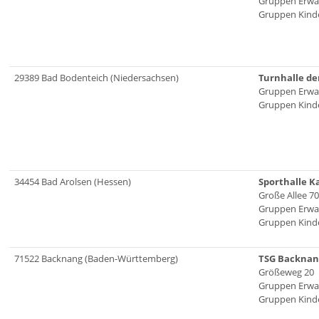
Gruppen Erwa
Gruppen Kinde
29389 Bad Bodenteich (Niedersachsen)
Turnhalle de
Gruppen Erwa
Gruppen Kinde
34454 Bad Arolsen (Hessen)
Sporthalle K
Große Allee 70
Gruppen Erwa
Gruppen Kinde
71522 Backnang (Baden-Württemberg)
TSG Backnan
Größeweg 20
Gruppen Erwa
Gruppen Kinde