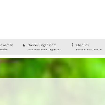
er werden
Online-Lungensport
Über uns
werden
Alles zum Online-Lungensport
Informationen über uns