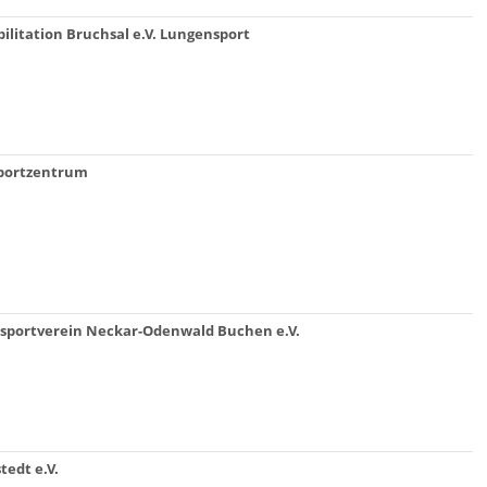
ilitation Bruchsal e.V. Lungensport
Sportzentrum
ssportverein Neckar-Odenwald Buchen e.V.
edt e.V.