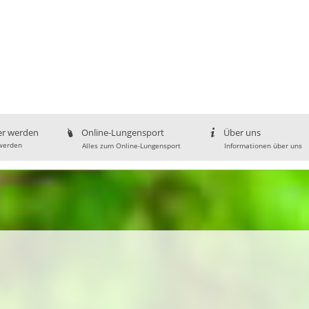
er werden
Online-Lungensport
Über uns
werden
Alles zum Online-Lungensport
Informationen über uns