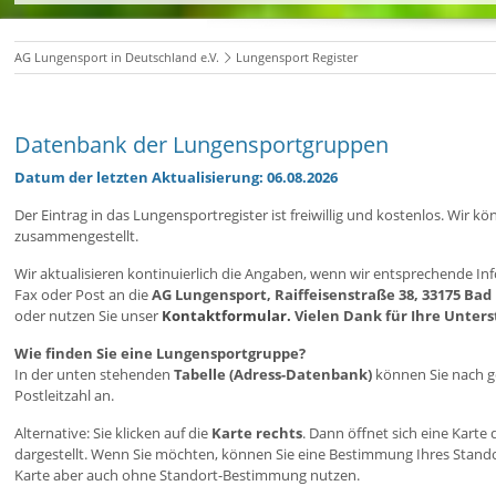
AG Lungensport in Deutschland e.V.
Lungensport Register
Datenbank der Lungensportgruppen
Datum der letzten Aktualisierung: 06.08.2026
Der Eintrag in das Lungensportregister ist freiwillig und kostenlos. Wi
zusammengestellt.
Wir aktualisieren kontinuierlich die Angaben, wenn wir entsprechende Inf
Fax oder Post an die
AG Lungensport, Raiffeisenstraße 38, 33175 Bad
oder nutzen Sie unser
Kontaktformular.
Vielen Dank für Ihre Unter
Wie finden Sie eine Lungensportgruppe?
In der unten stehenden
Tabelle (Adress-Datenbank)
können Sie nach ge
Postleitzahl an.
Alternative: Sie klicken auf die
Karte rechts
. Dann öffnet sich eine Kart
dargestellt. Wenn Sie möchten, können Sie eine Bestimmung Ihres Stan
Karte aber auch ohne Standort-Bestimmung nutzen.