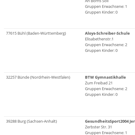
An Börns Soll
Gruppen Erwachsene: 1
Gruppen Kinder: 0
77615 Bühl (Baden-Württemberg)
Aloys-Schreiber-Schule
Elisabethenstr.1
Gruppen Erwachsene: 2
Gruppen Kinder: 0
32257 Bünde (Nordrhein-Westfalen)
BTW Gymnastikhalle
Zum Freibad 21
Gruppen Erwachsene: 2
Gruppen Kinder: 0
39288 Burg (Sachsen-Anhalt)
GesundheitsSport2004 Jer
Zerbster Str. 31
Gruppen Erwachsene: 1