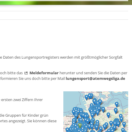
Die Daten des Lungensportregisters werden mit größtmöglicher Sorgfalt
doch bitte das
Meldeformular
herunter und senden Sie die Daten per
formieren Sie uns doch bitte per Mail
lungensport@atemwegsliga.de
ersten zwei Ziffern Ihrer
 die Gruppen für Kinder grün
tes angezeigt. Sie können diese