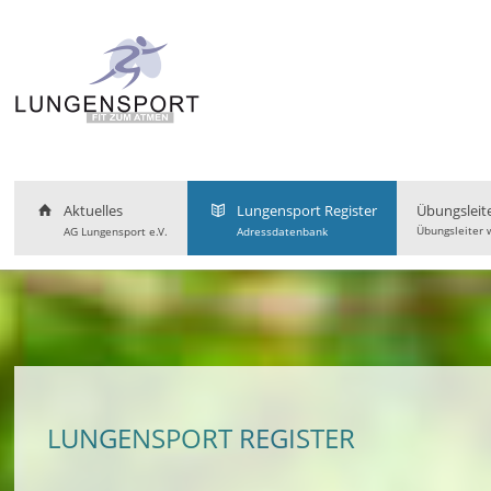
Aktuelles
Lungensport Register
Übungsleit
Übungsleiter 
AG Lungensport e.V.
Adressdatenbank
LUNGENSPORT REGISTER