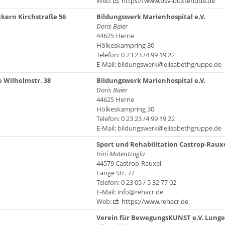
Web:
https://www.bsv-buxtehude.de
ckern Kirchstraße 56
Bildungswerk Marienhospital e.V.
Doris Baier
44625 Herne
Hölkeskampring 30
Telefon: 0 23 23 /4 99 19 22
E-Mail: bildungswerk@elisabethgruppe.de
 Wilhelmstr. 38
Bildungswerk Marienhospital e.V.
Doris Baier
44625 Herne
Hölkeskampring 30
Telefon: 0 23 23 /4 99 19 22
E-Mail: bildungswerk@elisabethgruppe.de
Sport und Rehabilitation Castrop-Rauxe
Irini Matentzoglu
44579 Castrop-Rauxel
Lange Str. 72
Telefon: 0 23 05 / 5 32 77 02
E-Mail: info@rehacr.de
Web:
https://www.rehacr.de
Verein für BewegungsKUNST e.V. Lunge