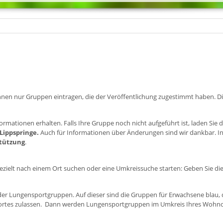
r können nur Gruppen eintragen, die der Veröffentlichung zugestimmt haben. 
ormationen erhalten. Falls Ihre Gruppe noch nicht aufgeführt ist, laden Sie 
 Lippspringe.
Auch für Informationen über Änderungen sind wir dankbar. In
stützung
.
zielt nach einem Ort suchen oder eine Umkreissuche starten: Geben Sie die 
e der Lungensportgruppen. Auf dieser sind die Gruppen für Erwachsene blau,
dortes zulassen. Dann werden Lungensportgruppen im Umkreis Ihres Wohnor