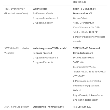
stadtlohn.de
48317 Drensteinfurt
Wellnessoase
Sport- & Gesundheit
(Nordrhein-Westfalen)
Raiffeisenstraße 4b
Drensteinfurt e.V.
Gruppen Erwachsene: 1
Carsten Schake
Gruppen Kinder: 0
48317 Drensteinfurt
Clara-Schumann-Str. 28 b
Telefon: 01 60 / 44 84 249
E-Mail: vera.igelbrink@wellness-
oase.de
50825 Köln (Nordrhein-
Weinsbergstrasse 72 (Ehrenfeld)
TPSK 1925 e.V. Reha- und
Westfalen)
(Eingang Piusstr.)
Behindertensport
Gruppen Erwachsene: 2
Dr. Anke Raabe-Oetker
Gruppen Kinder: 0
50829 Köln
Freimersdorfer Weg 4
Telefon: 02 21 / 49 82 46 90 02 21
/ 7 39 06 77
E-Mail: raabe-oetker@dshs-
koeln.de info@tpsk.koeln.
Web:
https://www.tpsk.koeln/reha-
und-behindertensport/
31547 Rehburg-Loccum
wechselnde Trainingsräume
TSV Loccum e.V.