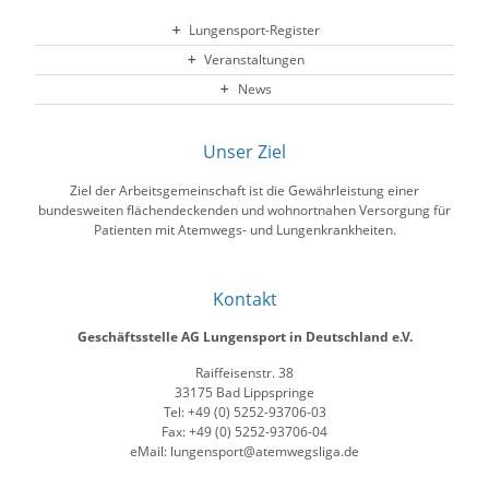
Lungensport-Register
Veranstaltungen
News
Unser Ziel
Ziel der Arbeitsgemeinschaft ist die Gewährleistung einer
bundesweiten flächendeckenden und wohnortnahen Versorgung für
Patienten mit Atemwegs- und Lungenkrankheiten.
Kontakt
Geschäftsstelle AG Lungensport in Deutschland e.V.
Raiffeisenstr. 38
33175 Bad Lippspringe
Tel: +49 (0) 5252-93706-03
Fax: +49 (0) 5252-93706-04
eMail: lungensport@atemwegsliga.de