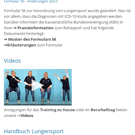
Formular 56 - Änderungen 2023
Formular 56 zur Verordnung von Lungensport wurde geändert. Neu ist
vor allem, dass die Diagnosen mit ICD-10-Kode angegeben werden.
Darüber informiert die Kassenärztliche Bundesvereinigung (KBV) in
ihrer
⇒ Praxisinformation
zum Rehasport und hat folgende
Dokumente hinterlegt:
⇒ Muster des Formulars 56
⇒Erläuterungen
zum Formular
Videos
Anregungen für das
Training zu Hause
oder im
Berufsalltag
bieten
unsere ⇒
Videos
Handbuch Lungensport