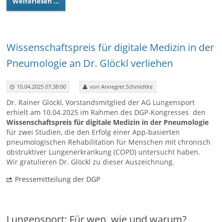
Weiterlesen ...
Wissenschaftspreis für digitale Medizin in der
Pneumologie an Dr. Glöckl verliehen
10.04.2025 07:38:00
von Annegret Schmidtke
Dr. Rainer Glöckl, Vorstandsmitglied der AG Lungensport
erhielt am 10.04.2025 im Rahmen des DGP-Kongresses den
Wissenschaftspreis für digitale Medizin in der Pneumologie
für zwei Studien, die den Erfolg einer App-basierten
pneumologischen Rehabilitation für Menschen mit chronisch
obstruktiver Lungenerkrankung (COPD) untersucht haben.
Wir gratulieren Dr. Glöckl zu dieser Auszeichnung.
Pressemitteilung der DGP
Lungensport: Für wen, wie und warum?