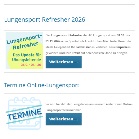
Lungensport Refresher 2026
Der
Lungensport Refresher
der AG Lungensport vom
31.10. bis
01.11.2026
in der Sportschule Frankfurt am Main bietet Ihnen die
ideale Gelegenheit, Ihr
Fachwissen
zu vertiefen, neue
Impulse
zu
gewinnen und Ihre
Praxis
auf den neuesten Stand zu bringen.
Termine Online-Lungensport
Sie sind herzlich dazu eingeladen an unserem kostenfreien Online-
Lungensport teilzunehmen.