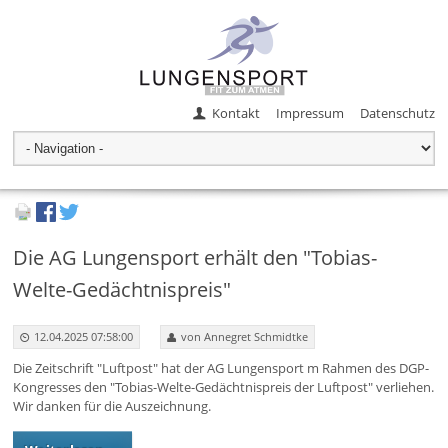
Kontakt
Impressum
Datenschutz
Die AG Lungensport erhält den "Tobias-
Welte-Gedächtnispreis"
12.04.2025 07:58:00
von Annegret Schmidtke
Die Zeitschrift "Luftpost" hat der AG Lungensport m Rahmen des DGP-
Kongresses den "Tobias-Welte-Gedächtnispreis der Luftpost" verliehen.
Wir danken für die Auszeichnung.