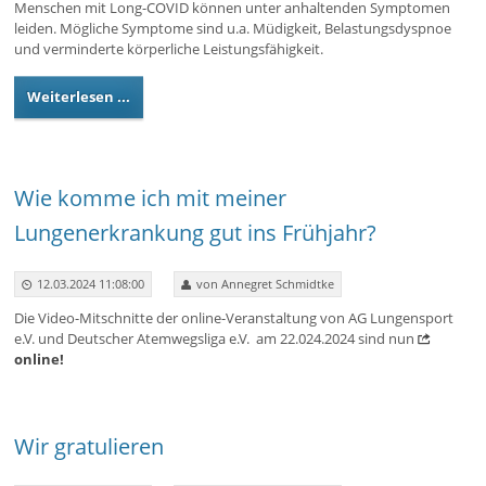
Menschen mit Long-COVID können unter anhaltenden Symptomen
leiden. Mögliche Symptome sind u.a. Müdigkeit, Belastungsdyspnoe
und verminderte körperliche Leistungsfähigkeit.
Weiterlesen ...
Wie komme ich mit meiner
Lungenerkrankung gut ins Frühjahr?
12.03.2024 11:08:00
von Annegret Schmidtke
Die Video-Mitschnitte der online-Veranstaltung von AG Lungensport
e.V. und Deutscher Atemwegsliga e.V. am 22.024.2024 sind nun
online!
Wir gratulieren