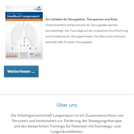
Ein Leitfaden für Übungsleiter, Therapeuten und Ärzte
Unterschiedliche Vorkenntnisse der Übungsleiter werden
berücksichtigt . Der Focus liegt auf der praktischen Durchführung
und Gestaltung der Übungseinheiten. Das Manual ist somit eine
wertvolle Hilfe für jeden Übungsleiter.
Über uns
Die Arbeitsgemeinschaft Lungensport ist ein Zusammenschluss von
Personen und Institutionen zur Förderung der Bewegungstherapie
und des körperlichen Trainings für Patienten mit Atemwegs- und
Lungenkrankheiten.