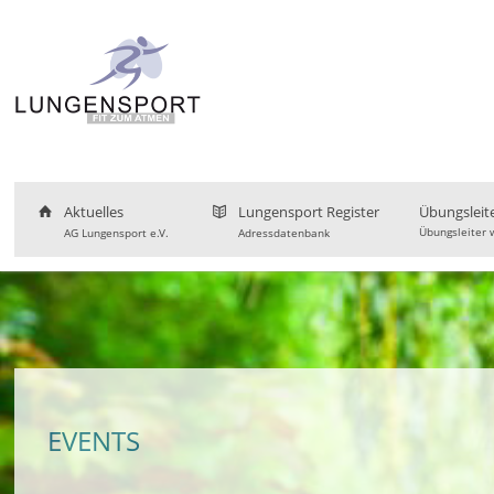
Aktuelles
Lungensport Register
Übungsleit
Übungsleiter 
AG Lungensport e.V.
Adressdatenbank
EVENTS