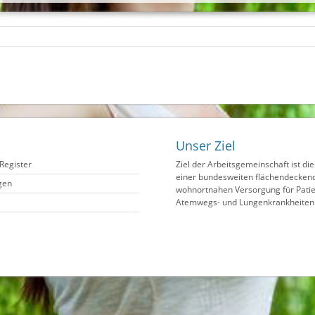
Unser Ziel
Register
Ziel der Arbeitsgemeinschaft ist d
einer bundesweiten flächendecken
gen
wohnortnahen Versorgung für Patie
Atemwegs- und Lungenkrankheiten