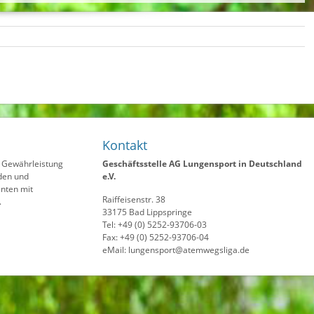
Kontakt
ie Gewährleistung
Geschäftsstelle AG Lungensport in Deutschland
den und
e.V.
nten mit
Raiffeisenstr. 38
.
33175 Bad Lippspringe
Tel: +49 (0) 5252-93706-03
Fax: +49 (0) 5252-93706-04
eMail: lungensport@atemwegsliga.de